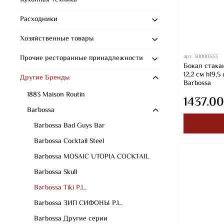
Кухонная техника
Расходники
Хозяйственные товары
арт.
30000333
Прочие ресторанные принадлежности
Бокал стакан
12,2 см h19,
Другие Бренды
Barbossa
1883 Maison Routin
1437.00
Barbossa
Barbossa Bad Guys Bar
Barbossa Cocktail Steel
Barbossa MOSAIC UTOPIA COCKTAIL
Barbossa Skull
Barbossa Tiki P.L.
Barbossa ЗИП СИФОНЫ P.L.
Barbossa Другие серии