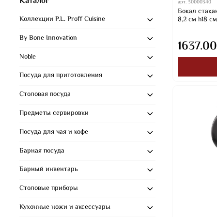
Каталог
арт.
30000340
Бокал стакан
Коллекции P.L. Proff Cuisine
8,2 см h18 с
By Bone Innovation
1637.00
Noble
Посуда для приготовления
Столовая посуда
Предметы сервировки
Посуда для чая и кофе
Барная посуда
Барный инвентарь
Столовые приборы
Кухонные ножи и аксессуары