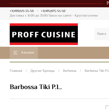
+7(499)515-55-50
+7(495)975-55-50
Доставка с 8:00 до 21:00/Заказ на сайте - Круглосуточно
Каталог
Главная
Другие Бренды
Barbossa
Barbossa Tiki P.L
Barbossa Tiki P.L.