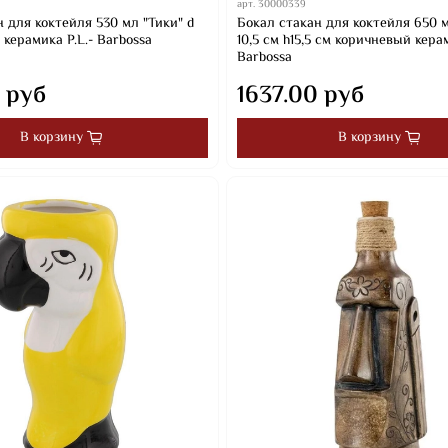
арт.
30000339
 для коктейля 530 мл "Тики" d
Бокал стакан для коктейля 650 м
м керамика P.L.- Barbossa
10,5 см h15,5 см коричневый керам
Barbossa
 руб
1637.00 руб
В корзину
В корзину