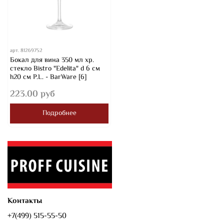
арт.
81269752
Бокал для вина 350 мл хр.
стекло Bistro "Edelita" d 6 см
h20 см P.L. - BarWare [6]
223.00 руб
Подробнее
Контакты
+7(499) 515-55-50