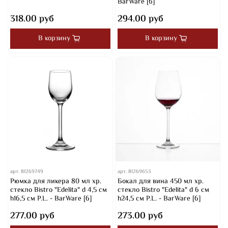
BarWare [6]
318.00 руб
294.00 руб
В корзину
В корзину
арт.
81269749
арт.
81269653
Рюмка для ликера 80 мл хр.
Бокал для вина 450 мл хр.
стекло Bistro "Edelita" d 4,5 см
стекло Bistro "Edelita" d 6 см
h16,5 см P.L. - BarWare [6]
h24,5 см P.L. - BarWare [6]
277.00 руб
273.00 руб