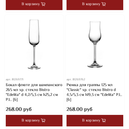
В корзину
В корзину
арт.
81269771
арт.
81269762
Бокал-флюте для шампанского
Рюмка для граппы 125 мл
265 мл хр. стекло Bistro
"Classic" хр. стекло Bistro d
"Edelita" d 4,2/5,3 см h25,2 см
4,5/5,3 см h19,3 см "Edelita" P.L.
P.L. [6]
[6]
268.00 руб
268.00 руб
В корзину
В корзину