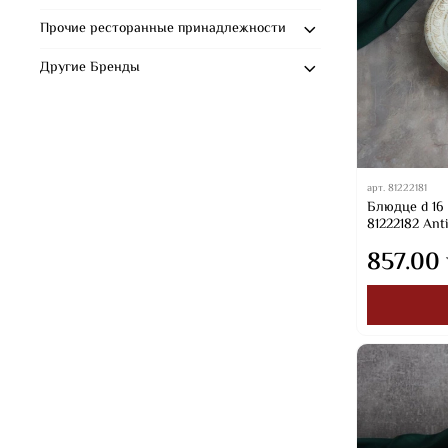
Прочие ресторанные принадлежности
Другие Бренды
арт.
81222181
Блюдце d 16 
81222182 Ant
857.00