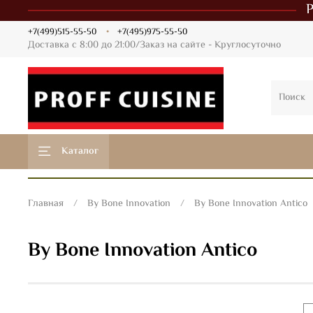
+7(499)515-55-50
+7(495)975-55-50
Доставка с 8:00 до 21:00/Заказ на сайте - Круглосуточно
Каталог
Главная
By Bone Innovation
By Bone Innovation Antico
By Bone Innovation Antico