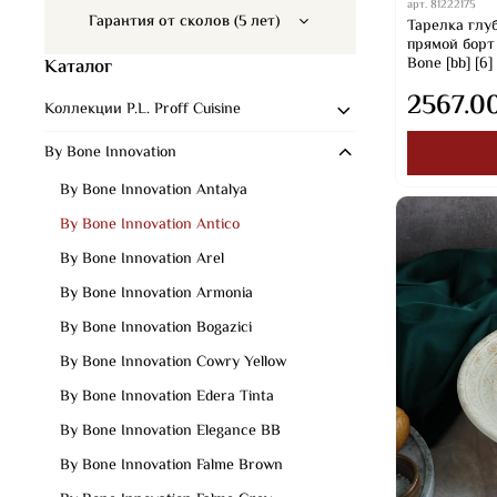
арт.
81222175
Гарантия от сколов (5 лет)
Тарелка глуб
прямой борт 
Bone [bb] [6]
Каталог
2567.0
Коллекции P.L. Proff Cuisine
By Bone Innovation
By Bone Innovation Antalya
By Bone Innovation Antico
By Bone Innovation Arel
By Bone Innovation Armonia
By Bone Innovation Bogazici
By Bone Innovation Cowry Yellow
By Bone Innovation Edera Tinta
By Bone Innovation Elegance BB
By Bone Innovation Falme Brown