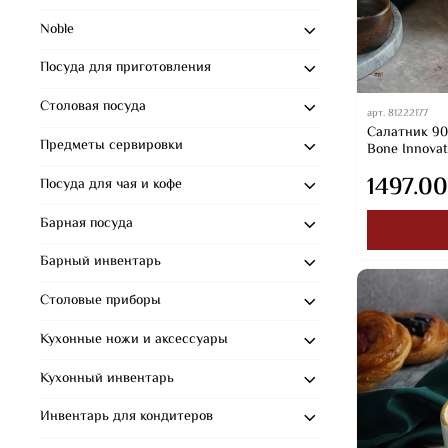
Noble
Посуда для приготовления
Столовая посуда
арт.
81222177
Салатник 900
Предметы сервировки
Bone Innovati
1497.00
Посуда для чая и кофе
Барная посуда
Барный инвентарь
Столовые приборы
Кухонные ножи и аксессуары
Кухонный инвентарь
Инвентарь для кондитеров