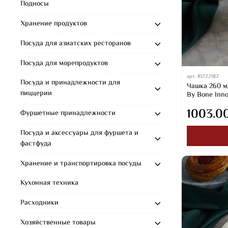
Подносы
Хранение продуктов
Посуда для азиатских ресторанов
Посуда для морепродуктов
арт.
81222182
Посуда и принадлежности для
Чашка 260 мл
пиццерии
By Bone Inno
1003.0
Фуршетные принадлежности
Посуда и аксессуары для фуршета и
фастфуда
Хранение и транспортировка посуды
Кухонная техника
Расходники
Хозяйственные товары