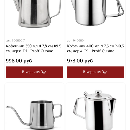
арт.
90000017
арт.
94000011
Кофейник 350 мл d 7,8 см h9,5
Кофейник 400 мл d 7,5 см h10,3
см нерж. P.L. Proff Cuisine
см нерж. P.L. Proff Cuisine
998.00 руб
973.00 руб
В корзину
В корзину