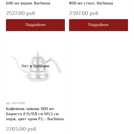
600 мл керам. Barbossa
800 мл стекл. Barbossa
2577.00 руб
2397.00 руб
Подробнее
Подробнее
Нет в наличии
арт.
81259281
Кофейник чайник 1100 мл
Бариста d 15/11,8 см h15,5 см
нерж. цвет хром P.L.- Barbossa
2203.00 руб