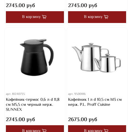
2743.00 руб
2743.00 руб
В корзину
В корзину
арт.
81240735
арт.
95001116
Кофейник-термос 0,6 л d 11,8
Кофейник 1 л d 10,5 см h13 см
см h15,5 см черный нерж.
нерж. P.L. Proff Cuisine
SUNNEX
2743.00 руб
2673.00 руб
В корзину
В корзину