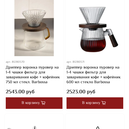
арт.
81280370
арт.
81280371
Дриппер воронка пуровер на
Дриппер воронка пуровер на
1-4 чашки фильтр для
1-4 чашки фильтр для
заваривания кофе + кофейник
заваривания кофе + кофейник
750 мл стекл. Barbossa
600 мл стекло Barbossa
2543.00 руб
2523.00 руб
В корзину
В корзину