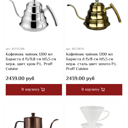
арт.
81259288
арт.
81221830
Кофейник чайник 1200 мл
Кофейник чайник 1200 мл
Бариста d 15/11,8 см h15,5 см
Бариста d 15/8 см h15,5 см
нерж. цвет хром P.L. Proff
нерж. сталь цвет золото P.L.
Cuisine
Proff Cuisine
2439.00 руб
2439.00 руб
В корзину
В корзину