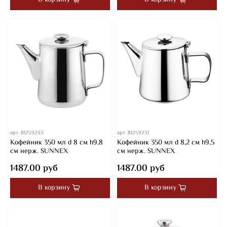
В корзину
В корзину
арт.
81259233
арт.
81259231
Кофейник 350 мл d 8 см h9,8
Кофейник 350 мл d 8,2 см h9,5
см нерж. SUNNEX
см нерж. SUNNEX
1487.00 руб
1487.00 руб
В корзину
В корзину