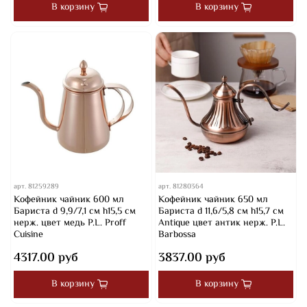
В корзину
В корзину
арт.
81259289
арт.
81280364
Кофейник чайник 600 мл
Кофейник чайник 650 мл
Бариста d 9,9/7,1 см h15,5 см
Бариста d 11,6/5,8 см h15,7 см
нерж. цвет медь P.L. Proff
Antique цвет антик нерж. P.L.
Cuisine
Barbossa
4317.00 руб
3837.00 руб
В корзину
В корзину