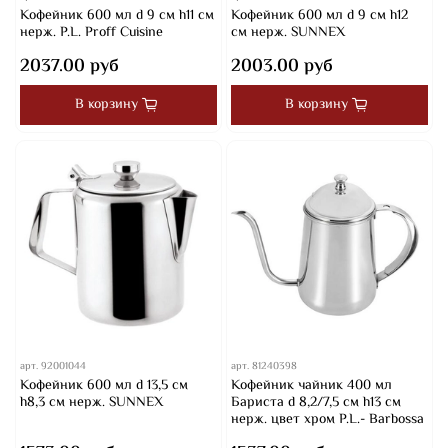
Кофейник 600 мл d 9 см h11 см
Кофейник 600 мл d 9 см h12
нерж. P.L. Proff Cuisine
см нерж. SUNNEX
2037.00 руб
2003.00 руб
В корзину
В корзину
арт.
92001044
арт.
81240398
Кофейник 600 мл d 13,5 см
Кофейник чайник 400 мл
h8,3 см нерж. SUNNEX
Бариста d 8,2/7,5 cм h13 см
нерж. цвет хром P.L.- Barbossa