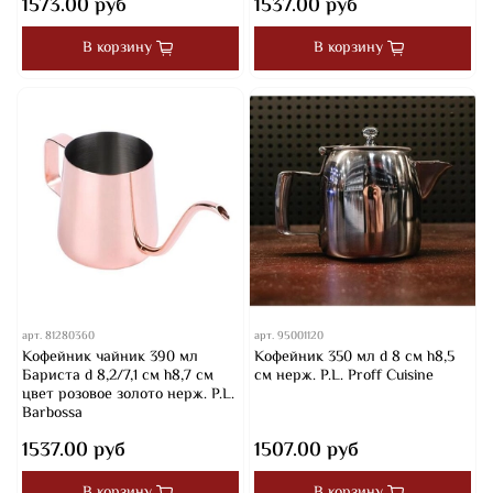
1573.00 руб
1537.00 руб
В корзину
В корзину
арт.
81280360
арт.
95001120
Кофейник чайник 390 мл
Кофейник 350 мл d 8 см h8,5
Бариста d 8,2/7,1 см h8,7 см
см нерж. P.L. Proff Cuisine
цвет розовое золото нерж. P.L.
Barbossa
1537.00 руб
1507.00 руб