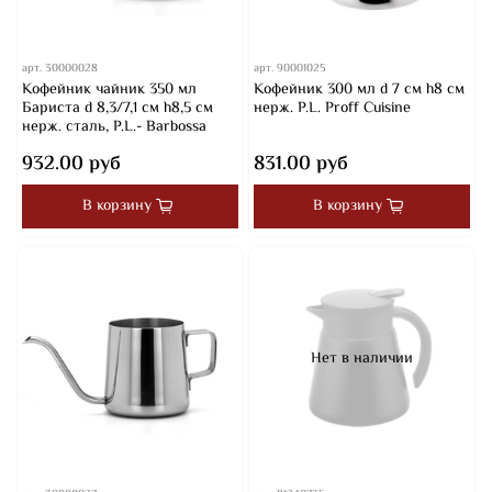
арт.
30000028
арт.
90001025
Кофейник чайник 350 мл
Кофейник 300 мл d 7 см h8 см
Бариста d 8,3/7,1 см h8,5 см
нерж. P.L. Proff Cuisine
нерж. сталь, P.L.- Barbossa
932.00 руб
831.00 руб
В корзину
В корзину
Нет в наличии