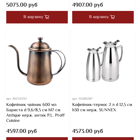
5073.00 руб
4907.00 руб
В корзину
В корзину
арт.
81259292
арт.
95001287
Кофейник чайник 600 мл
Кофейник-термос 2 л d 12,5 см
Бариста d 9,6/8,5 см h17 см
h30 см нерж. SUNNEX
Antique нерж. антик P.L. Proff
Cuisine
4597.00 руб
4573.00 руб