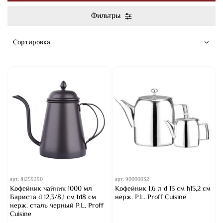
Фильтры
арт.
81259290
арт.
90000032
Кофейник чайник 1000 мл
Кофейник 1,6 л d 13 см h15,2 см
Бариста d 12,3/8,1 см h18 см
нерж. P.L. Proff Cuisine
нерж. сталь черный P.L. Proff
Cuisine