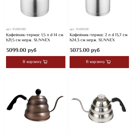
арт.
95001280
арт.
95001281
Кофейник-термос 1,5 л d 14 см
Кофейник-термос 2 л d 13,7 см
h21,5 см нерж. SUNNEX
h24,3 см нерж. SUNNEX
3099.00 руб
3073.00 руб
В корзину
В корзину