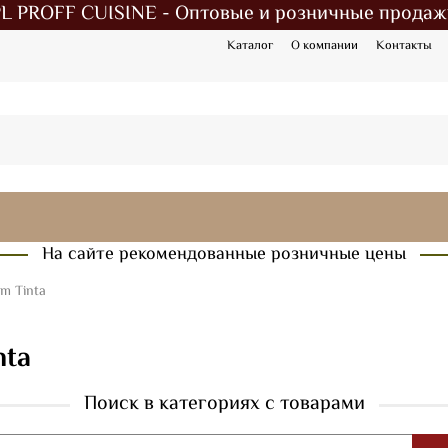
PL PROFF CUISINE - Оптовые и розничные продаж
Каталог
О компании
Контакты
На сайте рекомендованные розничные цены
um Tinta
nta
Поиск в категориях с товарами