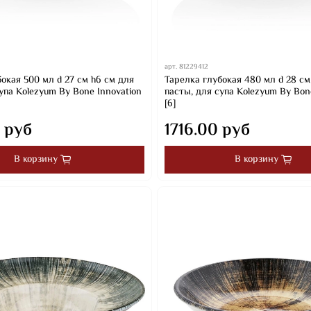
арт.
81229412
окая 500 мл d 27 см h6 см для
Тарелка глубокая 480 мл d 28 см
упа Kolezyum By Bone Innovation
пасты, для супа Kolezyum By Bon
[6]
 руб
1716.00 руб
В корзину
В корзину