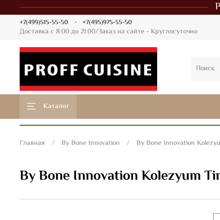
+7(499)515-55-50
+7(495)975-55-50
Доставка с 8:00 до 21:00/Заказ на сайте - Круглосуточно
Каталог
Главная
By Bone Innovation
By Bone Innovation Kolezy
By Bone Innovation Kolezyum Ti