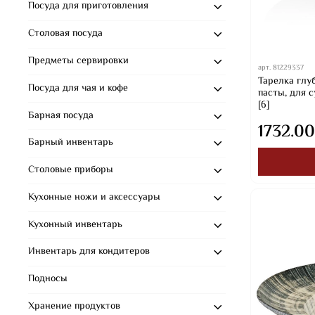
Посуда для приготовления
Столовая посуда
Предметы сервировки
арт.
81229337
Тарелка глуб
Посуда для чая и кофе
пасты, для с
[6]
Барная посуда
1732.00
Барный инвентарь
Столовые приборы
Кухонные ножи и аксессуары
Кухонный инвентарь
Инвентарь для кондитеров
Подносы
Хранение продуктов