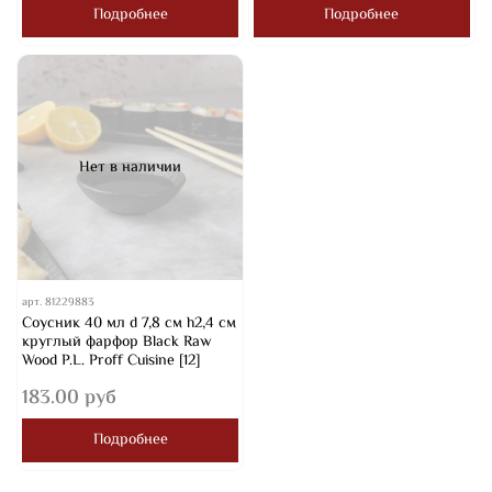
Подробнее
Подробнее
Нет в наличии
арт.
81229883
Соусник 40 мл d 7,8 см h2,4 см
круглый фарфор Black Raw
Wood P.L. Proff Cuisine [12]
183.00 руб
Подробнее