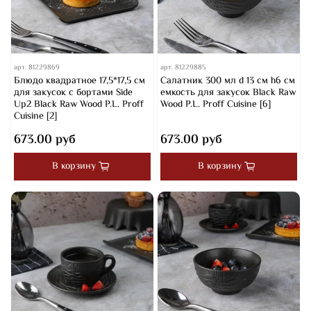
арт.
81229869
арт.
81229885
Блюдо квадратное 17,5*17,5 см
Салатник 300 мл d 13 см h6 см
для закусок с бортами Side
емкость для закусок Black Raw
Up2 Black Raw Wood P.L. Proff
Wood P.L. Proff Cuisine [6]
Cuisine [2]
673.00 руб
673.00 руб
В корзину
В корзину