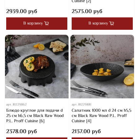
Cuisine [2]
2939.00 руб
2573.00 руб
В корзину
В корзину
арт.
81229862
арт.
81229881
Блюдо круглое для подачи d
Салатник 1000 мл d 24 см h5,5
25 см h6,5 см Black Raw Wood
см Black Raw Wood P.L. Proff
P.L. Proff Cuisine [6]
Cuisine [4]
2378.00 руб
2137.00 руб