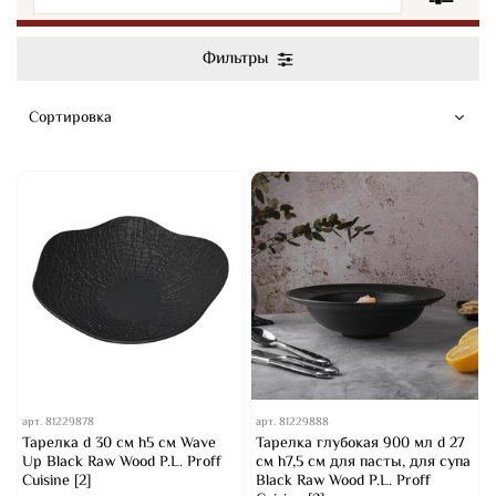
Фильтры
арт.
81229878
арт.
81229888
Тарелка d 30 см h5 см Wave
Тарелка глубокая 900 мл d 27
Up Black Raw Wood P.L. Proff
см h7,5 см для пасты, для супа
Cuisine [2]
Black Raw Wood P.L. Proff