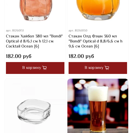
арт.
81260131
арт.
81260130
Стакан Хайбол 380 мл "Bondi"
Стакан Олд Фэшн 360 мл
Optical d 8/6,1 см h 12,1 см
"Bondi" Optical d 8,8/6,6 см h
Cocktail Ocean [6]
9,6 см Ocean [6]
182.00 руб
182.00 руб
В корзину
В корзину