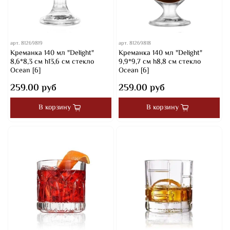
арт.
81269819
арт.
81269818
Креманка 140 мл "Delight"
Креманка 140 мл "Delight"
8,6*8,3 см h13,6 см стекло
9,9*9,7 см h8,8 см стекло
Ocean [6]
Ocean [6]
259.00 руб
259.00 руб
В корзину
В корзину