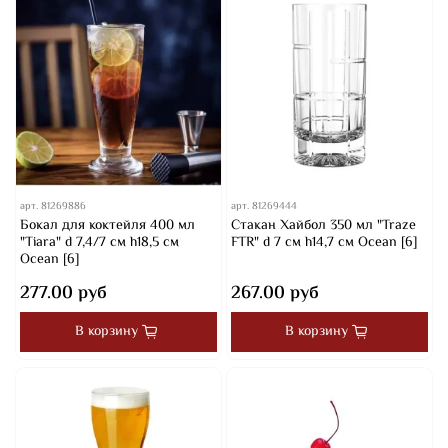
арт.
81269886
арт.
81269444
Бокал для коктейля 400 мл
Стакан Хайбол 350 мл "Traze
"Tiara" d 7,4/7 см h18,5 см
FTR" d 7 см h14,7 см Ocean [6]
Ocean [6]
277.00 руб
267.00 руб
В корзину
В корзину