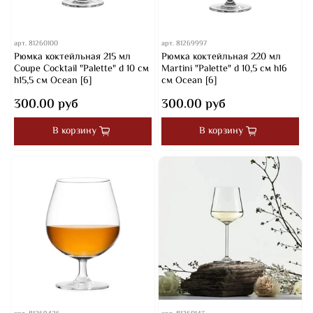
арт.
81260100
арт.
81269997
Рюмка коктейльная 215 мл
Рюмка коктейльная 220 мл
Coupe Cocktail "Palette" d 10 см
Martini "Palette" d 10,5 см h16
h15,5 см Ocean [6]
см Ocean [6]
300.00 руб
300.00 руб
В корзину
В корзину