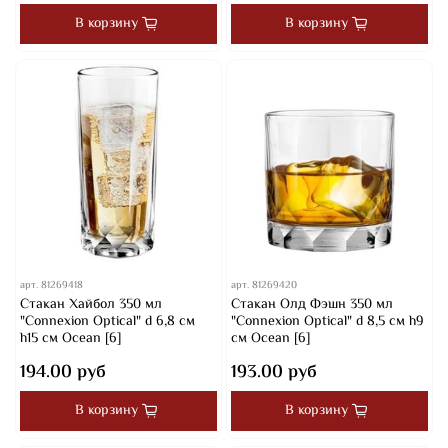
В корзину
В корзину
арт.
81269418
арт.
81269420
Стакан Хайбол 350 мл
Стакан Олд Фэшн 350 мл
"Connexion Optical" d 6,8 см
"Connexion Optical" d 8,5 см h9
h15 см Ocean [6]
см Ocean [6]
194.00 руб
193.00 руб
В корзину
В корзину