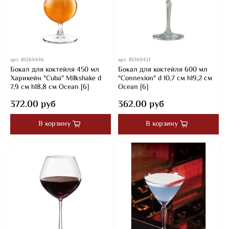
арт.
81269446
арт.
81269421
Бокал для коктейля 450 мл
Бокал для коктейля 600 мл
Харикейн "Cuba" Milkshake d
"Connexion" d 10,7 см h19,2 см
7,9 см h18,8 см Ocean [6]
Ocean [6]
372.00 руб
362.00 руб
В корзину
В корзину