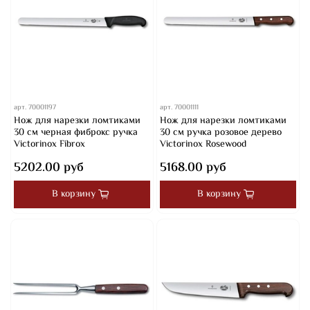
арт.
70001197
арт.
70001111
Нож для нарезки ломтиками
Нож для нарезки ломтиками
30 см черная фиброкс ручка
30 см ручка розовое дерево
Victorinox Fibrox
Victorinox Rosewood
5202.00 руб
5168.00 руб
В корзину
В корзину