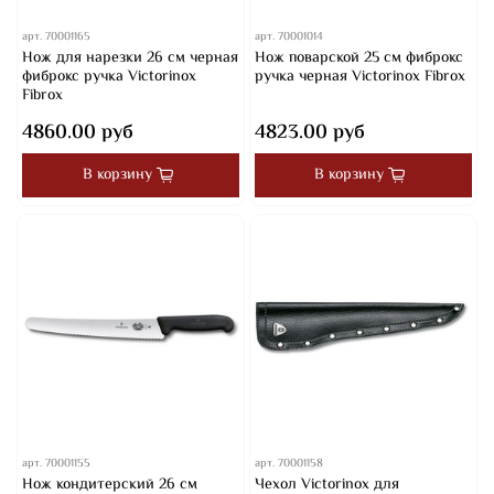
арт.
70001165
арт.
70001014
Нож для нарезки 26 см черная
Нож поварской 25 см фиброкс
фиброкс ручка Victorinox
ручка черная Victorinox Fibrox
Fibrox
4860.00 руб
4823.00 руб
В корзину
В корзину
арт.
70001155
арт.
70001158
Нож кондитерский 26 см
Чехол Victorinox для