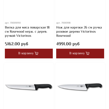
арт.
70001090
арт.
70001118
Вилка для мяса поварская 18
Нож для нарезки 26 см ручка
см Rosewood нерж. с дерев.
розовое дерево Victorinox
ручкой Victorinox
Rosewood
5162.00 руб
4991.00 руб
В корзину
В корзину