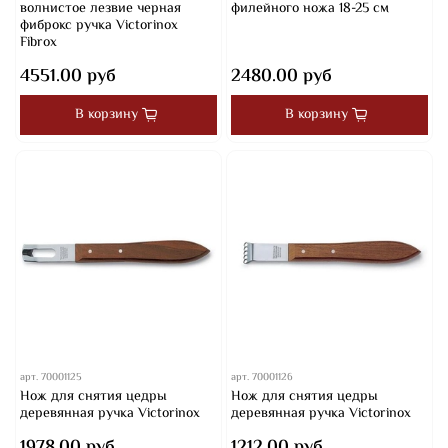
волнистое лезвие черная
филейного ножа 18-25 см
фиброкс ручка Victorinox
Fibrox
4551.00 руб
2480.00 руб
В корзину
В корзину
арт.
70001125
арт.
70001126
Нож для снятия цедры
Нож для снятия цедры
деревянная ручка Victorinox
деревянная ручка Victorinox
1978.00 руб
1212.00 руб