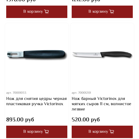
В корзину
В корзину
арт.
70001033
арт.
70001201
Нож для снятия цедры черная
Нож барный Victorinox для
пластиковая ручка Victorinox
мягких сыров 11 см, волнистое
лезвие
893.00 руб
520.00 руб
В корзину
В корзину