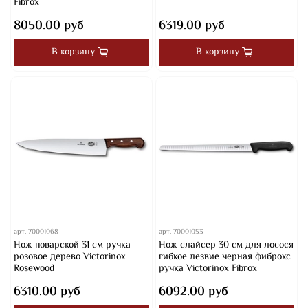
Fibrox
8050.00 руб
6319.00 руб
В корзину
В корзину
арт.
70001068
арт.
70001053
Нож поварской 31 см ручка
Нож слайсер 30 см для лосося
розовое дерево Victorinox
гибкое лезвие черная фиброкс
Rosewood
ручка Victorinox Fibrox
6310.00 руб
6092.00 руб