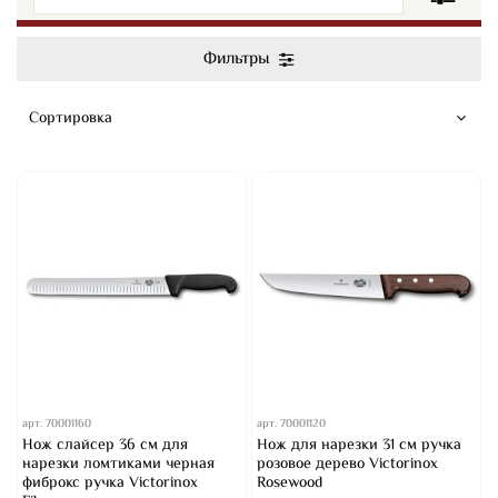
Фильтры
арт.
70001160
арт.
70001120
Нож слайсер 36 см для
Нож для нарезки 31 см ручка
нарезки ломтиками черная
розовое дерево Victorinox
фиброкс ручка Victorinox
Rosewood