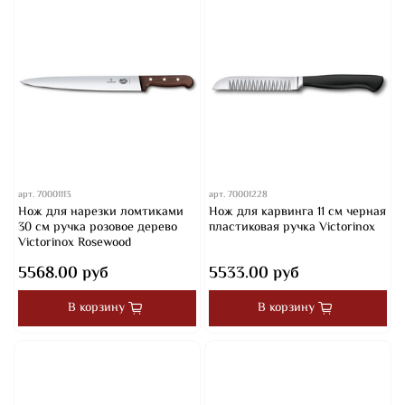
арт.
70001113
арт.
70001228
Нож для нарезки ломтиками
Нож для карвинга 11 см черная
30 см ручка розовое дерево
пластиковая ручка Victorinox
Victorinox Rosewood
5568.00 руб
5533.00 руб
В корзину
В корзину