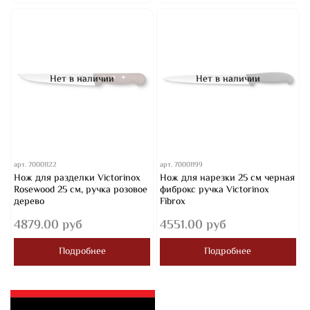
Нет в наличии
Нет в наличии
арт.
70001122
арт.
70001199
Нож для разделки Victorinox
Нож для нарезки 25 см черная
Rosewood 25 см, ручка розовое
фиброкс ручка Victorinox
дерево
Fibrox
4879.00 руб
4551.00 руб
Подробнее
Подробнее