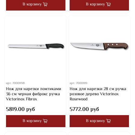
В корзину
В корзину
арт.
70001198
арт.
70001119
Нож для нарезки ломтиками
Нож для нарезки 28 см ручка
36 см черная фиброкс ручка
розовое дерево Victorinox
Victorinox Fibrox
Rosewood
5819.00 руб
5772.00 руб
В корзину
В корзину