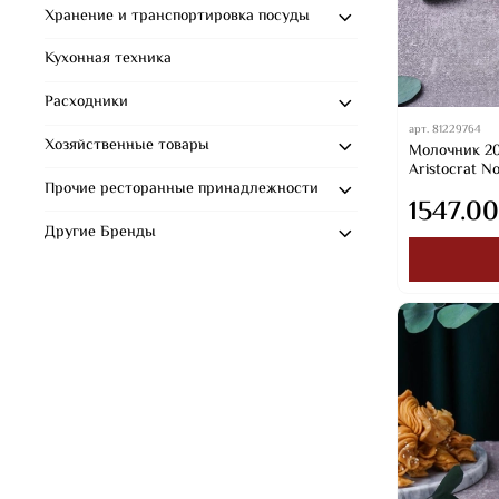
Хранение и транспортировка посуды
Кухонная техника
Расходники
арт.
81229764
Хозяйственные товары
Молочник 200
Aristocrat Nob
Прочие ресторанные принадлежности
1547.00
Другие Бренды