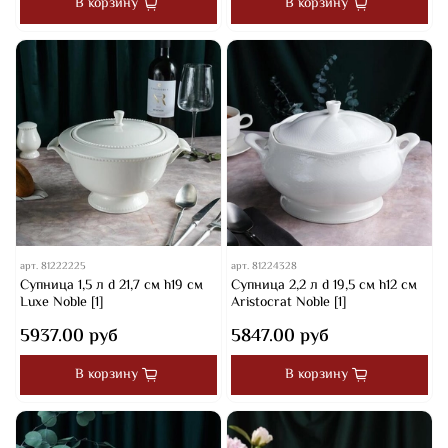
В корзину
В корзину
арт.
81222225
арт.
81224328
Супница 1,5 л d 21,7 см h19 см
Супница 2,2 л d 19,5 см h12 см
Luxe Noble [1]
Aristocrat Noble [1]
5937.00 руб
5847.00 руб
В корзину
В корзину