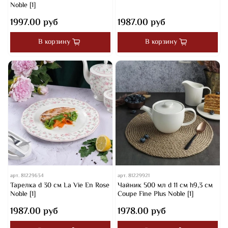
Noble [1]
1997.00 руб
1987.00 руб
В корзину
В корзину
арт.
81229634
арт.
81229921
Тарелка d 30 cм La Vie En Rose
Чайник 500 мл d 11 см h9,3 см
Noble [1]
Coupe Fine Plus Noble [1]
1987.00 руб
1978.00 руб