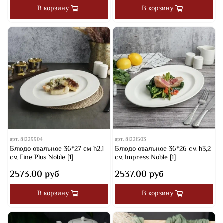
В корзину
В корзину
арт.
81229904
арт.
81221503
Блюдо овальное 36*27 см h2,1
Блюдо овальное 36*26 см h3,2
см Fine Plus Noble [1]
см Impress Noble [1]
2573.00 руб
2537.00 руб
В корзину
В корзину