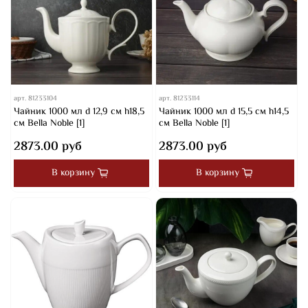
арт.
81233104
арт.
81233114
Чайник 1000 мл d 12,9 см h18,5
Чайник 1000 мл d 15,5 см h14,5
см Bella Noble [1]
см Bella Noble [1]
2873.00 руб
2873.00 руб
В корзину
В корзину