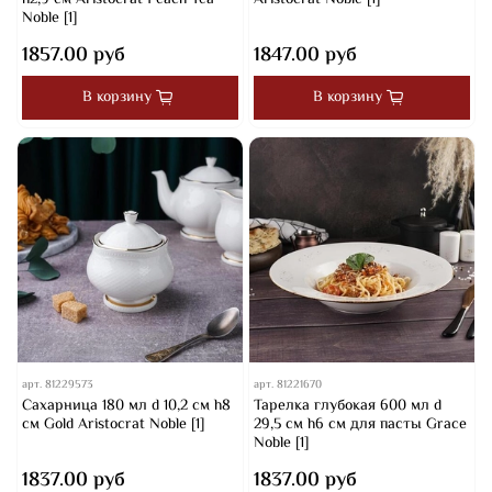
h2,9 см Aristocrat Peach Tea
Aristocrat Noble [1]
Noble [1]
1857.00 руб
1847.00 руб
В корзину
В корзину
арт.
81229573
арт.
81221670
Сахарница 180 мл d 10,2 см h8
Тарелка глубокая 600 мл d
см Gold Aristocrat Noble [1]
29,5 см h6 см для пасты Grace
Noble [1]
1837.00 руб
1837.00 руб