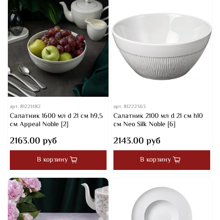
арт.
81221482
арт.
81222363
Салатник 1600 мл d 21 см h9,5
Салатник 2100 мл d 21 см h10
см Appeal Noble [2]
см Neo Silk Noble [6]
2163.00 руб
2143.00 руб
В корзину
В корзину