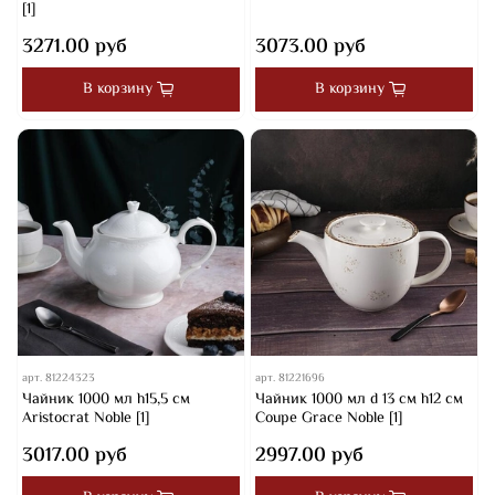
[1]
3271.00 руб
3073.00 руб
В корзину
В корзину
арт.
81224323
арт.
81221696
Чайник 1000 мл h15,5 см
Чайник 1000 мл d 13 см h12 см
Aristocrat Noble [1]
Coupe Grace Noble [1]
3017.00 руб
2997.00 руб