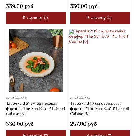
339.00 руб
330.00 руб
В корзину
В корзину
арт.
81229823
арт.
81229825
Тарелка d 21 см оранжевая
Тарелка d 19 см оранжевая
фарфор "The Sun Eco" P.L. Proff
фарфор "The Sun Eco" P.L. Proff
Cuisine [6]
Cuisine [6]
330.00 руб
257.00 руб
В корзину
В корзину