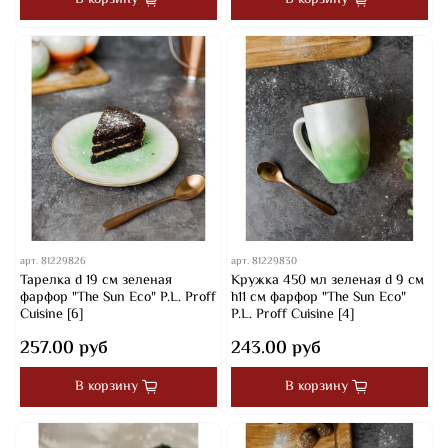
арт.
81229826
арт.
81229830
Тарелка d 19 см зеленая
Кружка 450 мл зеленая d 9 см
фарфор "The Sun Eco" P.L. Proff
h11 см фарфор "The Sun Eco"
Cuisine [6]
P.L. Proff Cuisine [4]
257.00 руб
243.00 руб
В корзину
В корзину