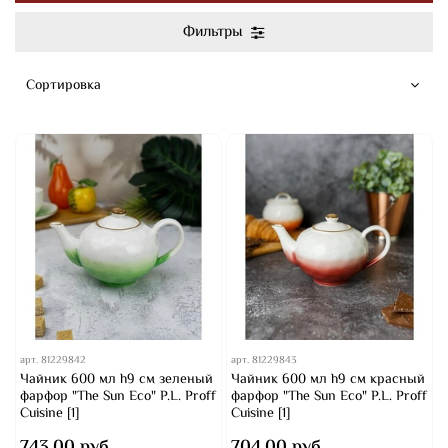
Фильтры
арт.
81229842
арт.
81229843
Чайник 600 мл h9 см зеленый
Чайник 600 мл h9 см красный
фарфор "The Sun Eco" P.L. Proff
фарфор "The Sun Eco" P.L. Proff
Cuisine [1]
Cuisine [1]
743.00 руб
704.00 руб