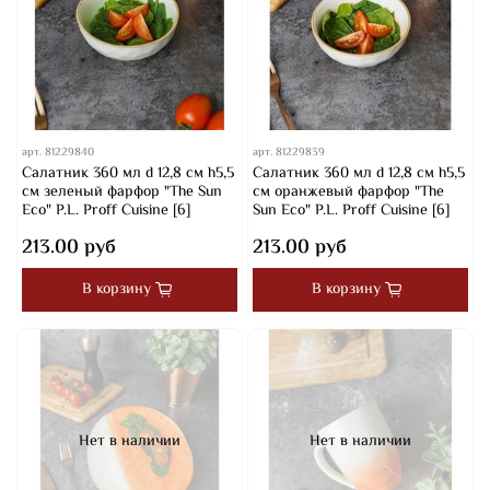
арт.
81229840
арт.
81229839
Салатник 360 мл d 12,8 см h5,5
Салатник 360 мл d 12,8 см h5,5
см зеленый фарфор "The Sun
см оранжевый фарфор "The
Eco" P.L. Proff Cuisine [6]
Sun Eco" P.L. Proff Cuisine [6]
213.00 руб
213.00 руб
В корзину
В корзину
Нет в наличии
Нет в наличии