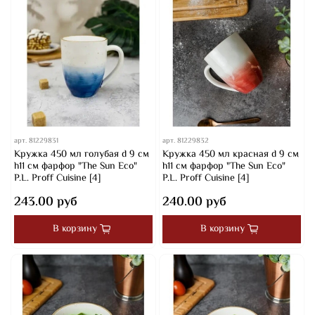
арт.
81229831
арт.
81229832
Кружка 450 мл голубая d 9 см
Кружка 450 мл красная d 9 см
h11 см фарфор "The Sun Eco"
h11 см фарфор "The Sun Eco"
P.L. Proff Cuisine [4]
P.L. Proff Cuisine [4]
243.00 руб
240.00 руб
В корзину
В корзину