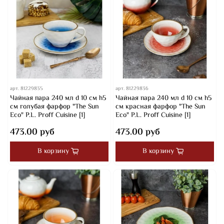
арт.
81229835
арт.
81229836
Чайная пара 240 мл d 10 см h5
Чайная пара 240 мл d 10 см h5
см голубая фарфор "The Sun
см красная фарфор "The Sun
Eco" P.L. Proff Cuisine [1]
Eco" P.L. Proff Cuisine [1]
473.00 руб
473.00 руб
В корзину
В корзину