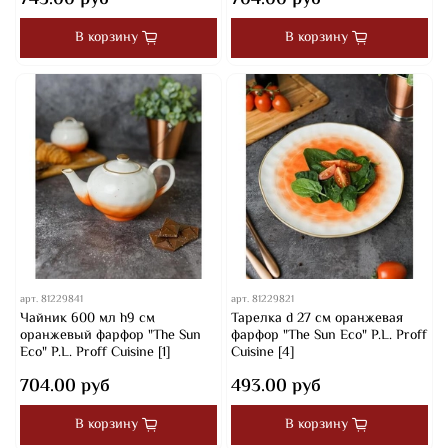
В корзину
В корзину
арт.
81229841
арт.
81229821
Чайник 600 мл h9 см
Тарелка d 27 см оранжевая
оранжевый фарфор "The Sun
фарфор "The Sun Eco" P.L. Proff
Eco" P.L. Proff Cuisine [1]
Cuisine [4]
704.00 руб
493.00 руб
В корзину
В корзину