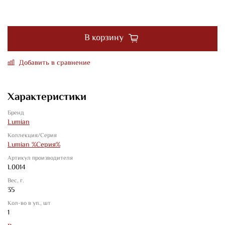
В корзину
Добавить в сравнение
Характеристики
Бренд
Lumian
Коллекция/Серия
Lumian %Серия%
Артикул производителя
L0014
Вес, г.
35
Кол-во в уп., шт
1