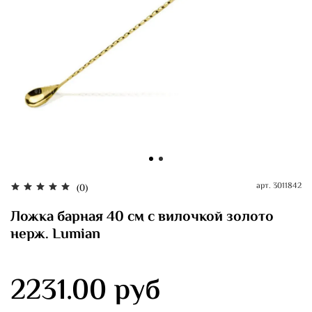
арт.
3011842
(0)
Ложка барная 40 см с вилочкой золото
нерж. Lumian
2231.00 руб