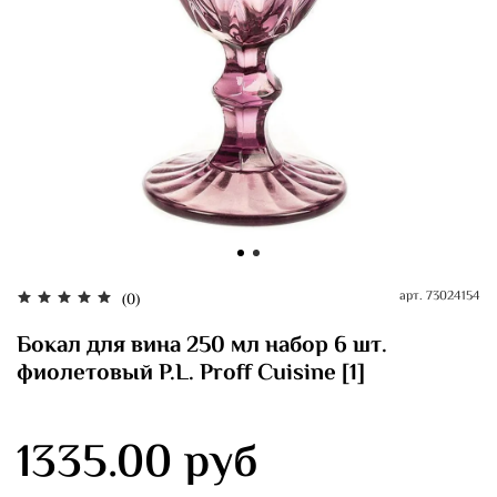
арт.
73024154
(0)
Бокал для вина 250 мл набор 6 шт.
фиолетовый P.L. Proff Cuisine [1]
1335.00 руб