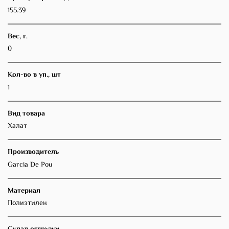
155.39
Вес, г.
0
Кол-во в уп., шт
1
Вид товара
Халат
Производитель
Garcia De Pou
Материал
Полиэтилен