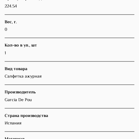
224.54
Вес, г.
0
Кол-во в уп., шт
1
Вид товара
Салфетка ажурная
Производитель
Garcia De Pou
Страна производства
Испания