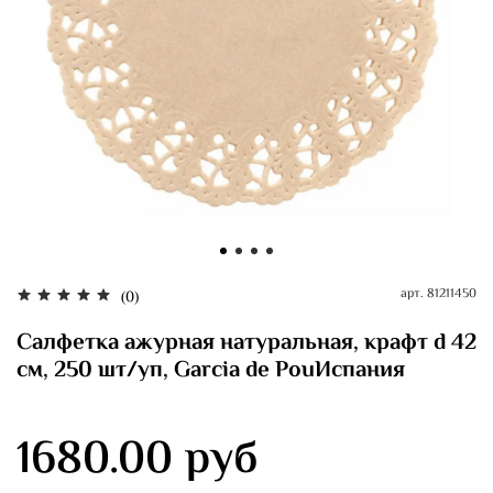
арт.
81211450
(0)
Салфетка ажурная натуральная, крафт d 42
см, 250 шт/уп, Garcia de PouИспания
1680.00 руб