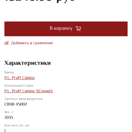
В корзину
Добавить в сравнение
Характеристики
Бренд
P.L. Proff Cuisine
Коллекция/Серия
P.L. Proff Cuisine %Серия%
Артикул производителя
CBSB 45002
Вес, г.
2035
Кол-во в уп., шт
1