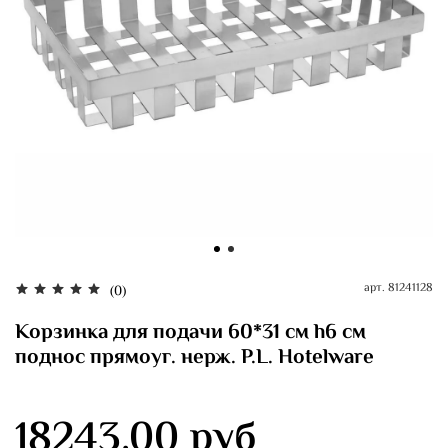
арт.
81241128
(0)
Корзинка для подачи 60*31 см h6 см
поднос прямоуг. нерж. P.L. Hotelware
18243.00 руб