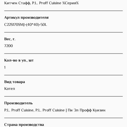
Китчен Стафф, P.L. Proff Cuisine %Серия%
Артикул производителя
C22S170SMJ-(40*40)-50L
Вес, г.
7200
Кол-во в уп., шт
1
Вид товара
Котел
Производитель
P.L. Proff Cuisine, P.L. Proff Cuisine | Пи Эл Профф Куизин
Страна производства