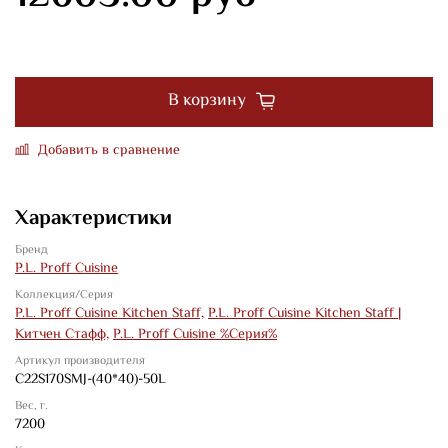
В корзину
Добавить в сравнение
Характеристики
Бренд
P.L. Proff Cuisine
Коллекция/Серия
P.L. Proff Cuisine Kitchen Staff,
P.L. Proff Cuisine Kitchen Staff |
Китчен Стафф,
P.L. Proff Cuisine %Серия%
Артикул производителя
C22S170SMJ-(40*40)-50L
Вес, г.
7200