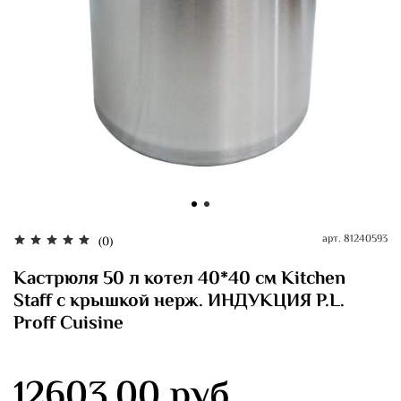
арт.
81240593
(0)
Кастрюля 50 л котел 40*40 см Kitchen
Staff с крышкой нерж. ИНДУКЦИЯ P.L.
Proff Cuisine
12603.00 руб