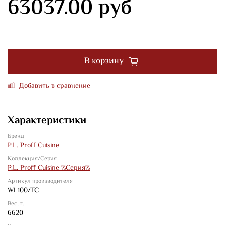
63037.00 руб
В корзину
Добавить в сравнение
Характеристики
Бренд
P.L. Proff Cuisine
Коллекция/Серия
P.L. Proff Cuisine %Серия%
Артикул производителя
WI 100/TC
Вес, г.
6620