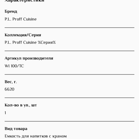
Характеристики
Бренд
P.L. Proff Cuisine
Коллекция/Серия
P.L. Proff Cuisine %Серия%
Артикул производителя
WI 100/TC
Вес, г.
6620
Кол-во в уп., шт
1
Вид товара
Емкость для напитков с краном