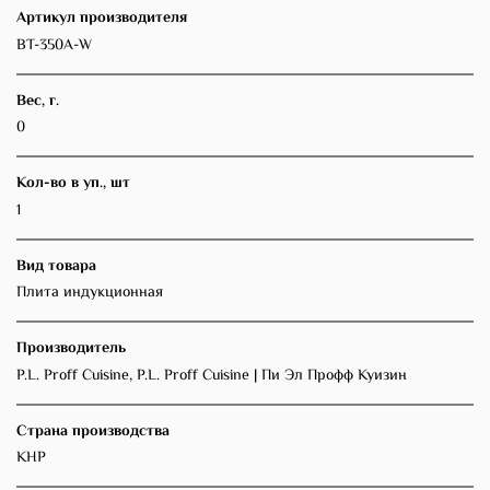
Артикул производителя
BT-350A-W
Вес, г.
0
Кол-во в уп., шт
1
Вид товара
Плита индукционная
Производитель
P.L. Proff Cuisine, P.L. Proff Cuisine | Пи Эл Профф Куизин
Страна производства
КНР