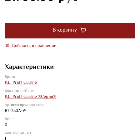
В корзину
Добавить в сравнение
Характеристики
Бренд
P.L. Proff Cuisine
Коллекция/Серия
P.L. Proff Cuisine %Серия%
Артикул производителя
BT-350A-W
Вес, г.
0
Кол-во в уп., шт
1