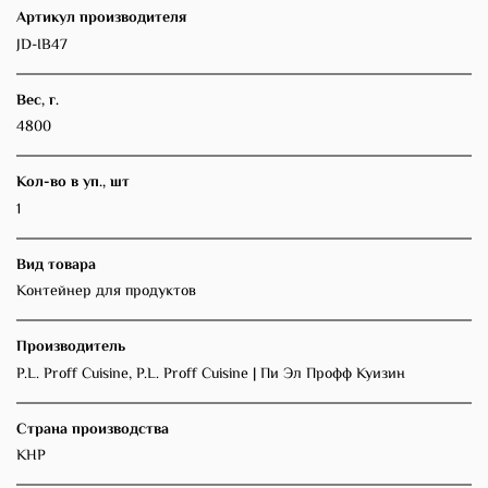
Артикул производителя
JD-IB47
Вес, г.
4800
Кол-во в уп., шт
1
Вид товара
Контейнер для продуктов
Производитель
P.L. Proff Cuisine, P.L. Proff Cuisine | Пи Эл Профф Куизин
Страна производства
КНР