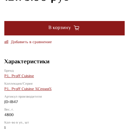
В корзину
Добавить в сравнение
Характеристики
Бренд
P.L. Proff Cuisine
Коллекция/Серия
P.L. Proff Cuisine %Серия%
Артикул производителя
JD-IB47
Вес, г.
4800
Кол-во в уп., шт
1