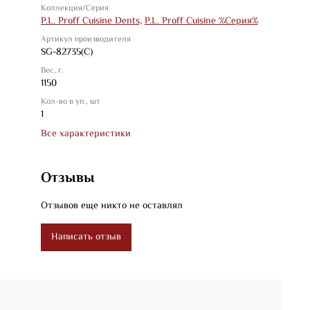
Коллекция/Серия
P.L. Proff Cuisine Dents,
P.L. Proff Cuisine %Серия%
Артикул производителя
SG-82735(C)
Вес, г.
1150
Кол-во в уп., шт
1
Все характеристики
Отзывы
Отзывов еще никто не оставлял
Написать отзыв