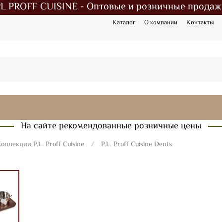
PL PROFF CUISINE - Оптовые и розничные продаж
Каталог
О компании
Контакты
На сайте рекомендованные розничные цены
оллекции P.L. Proff Cuisine
P.L. Proff Cuisine Dents