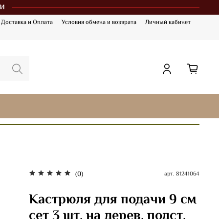
и
Доставка и Оплата
Условия обмена и возврата
Личный кабинет
(0)
арт.
81241064
Кастрюля для подачи 9 см
сет 3 шт. на дерев. подст.