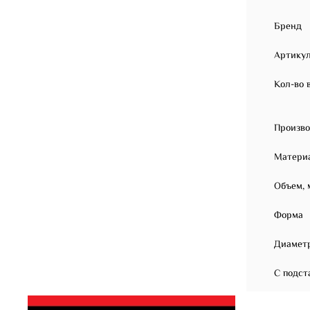
Бренд
Артикул
Кол-во в
Произв
Матери
Объем, 
Форма
Диаметр
С подст