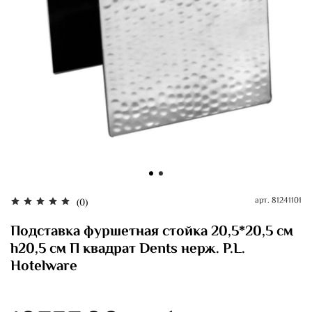
арт.
81241101
(0)
Подставка фуршетная стойка 20,5*20,5 см
h20,5 см П квадрат Dents нерж. P.L.
Hotelware