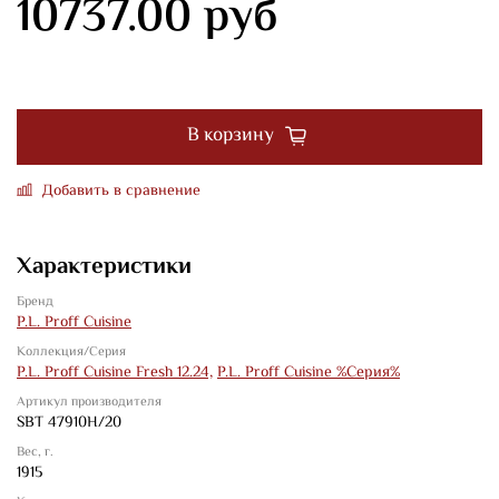
10737.00 руб
В корзину
Добавить в сравнение
Характеристики
Бренд
P.L. Proff Cuisine
Коллекция/Серия
P.L. Proff Cuisine Fresh 12.24,
P.L. Proff Cuisine %Серия%
Артикул производителя
SBT 47910H/20
Вес, г.
1915