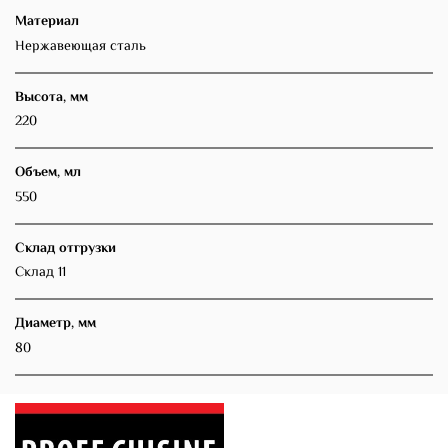
Материал
Нержавеющая сталь
Высота, мм
220
Объем, мл
550
Склад отгрузки
Склад 11
Диаметр, мм
80