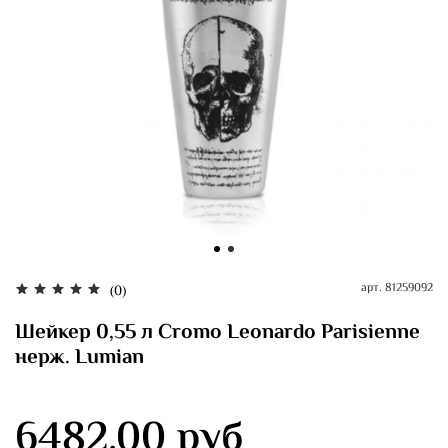
арт.
81259092
(0)
Шейкер 0,55 л Cromo Leonardo Parisienne
нерж. Lumian
6482.00 руб