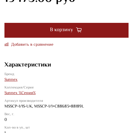
В корзину
Добавить в сравнение
Характеристики
Бренд
Sunnex
Коллекция/Серия
Sunnex %Серия%
Артикул производителя
MSSCP-1/1S-UK, MSSCP-1/1+C88683+88189L
Вес, г.
0
Кол-во в уп., шт