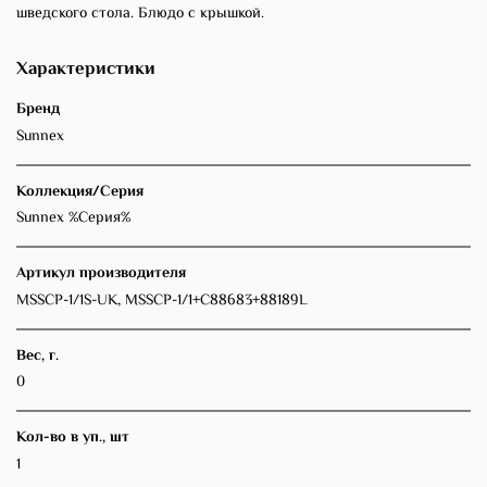
шведского стола. Блюдо с крышкой.
Характеристики
Бренд
Sunnex
Коллекция/Серия
Sunnex %Серия%
Артикул производителя
MSSCP-1/1S-UK, MSSCP-1/1+C88683+88189L
Вес, г.
0
Кол-во в уп., шт
1