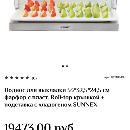
арт.
81280497
(0)
Поднос для выкладки 53*32,5*24,5 см
фарфор с пласт. Roll-top крышкой +
подставка с хладогеном SUNNEX
19473.00 руб